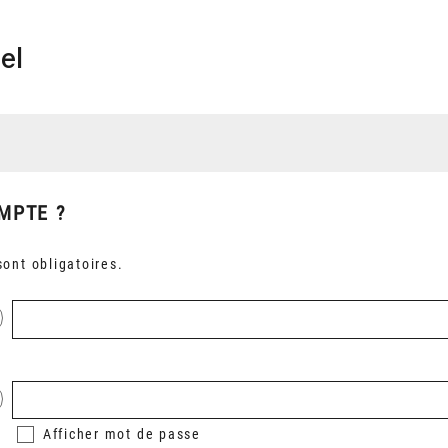
el
MPTE ?
ont obligatoires.
Afficher
mot de passe