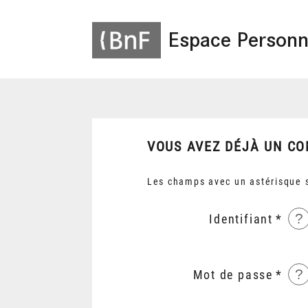
Espace Personn
VOUS AVEZ DÉJÀ UN CO
Les champs avec un astérisque s
?
Identifiant
?
Mot de passe