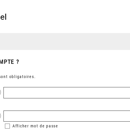
el
MPTE ?
ont obligatoires.
Afficher
mot de passe