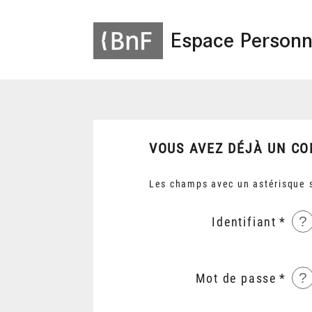
Espace Personn
VOUS AVEZ DÉJÀ UN CO
Les champs avec un astérisque s
?
Identifiant
?
Mot de passe