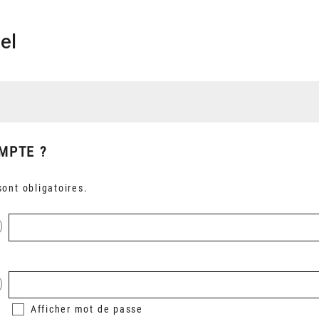
el
MPTE ?
ont obligatoires.
Afficher
mot de passe