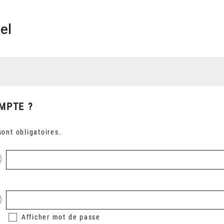
el
MPTE ?
ont obligatoires.
Afficher
mot de passe