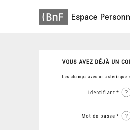
Espace Personn
VOUS AVEZ DÉJÀ UN CO
Les champs avec un astérisque s
?
Identifiant
?
Mot de passe