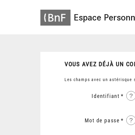
Espace Personn
VOUS AVEZ DÉJÀ UN CO
Les champs avec un astérisque s
?
Identifiant
?
Mot de passe