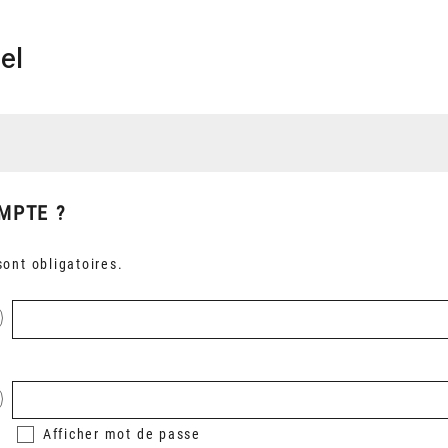
el
MPTE ?
ont obligatoires.
Afficher
mot de passe