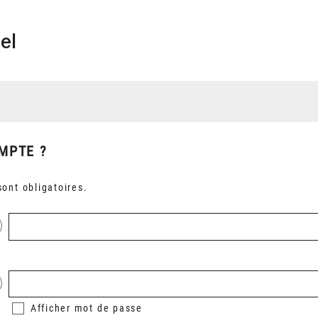
el
MPTE ?
ont obligatoires.
Afficher
mot de passe