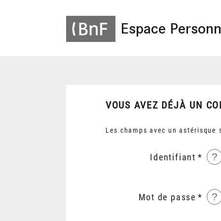
Espace Personn
VOUS AVEZ DÉJÀ UN CO
Les champs avec un astérisque s
?
Identifiant
?
Mot de passe