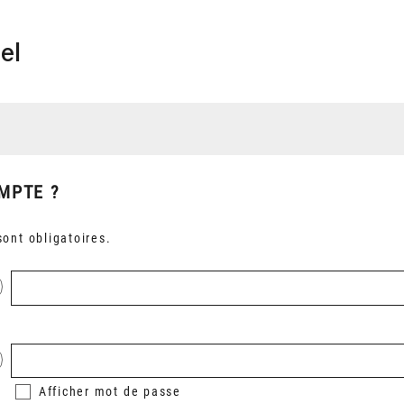
el
MPTE ?
ont obligatoires.
Afficher
mot de passe