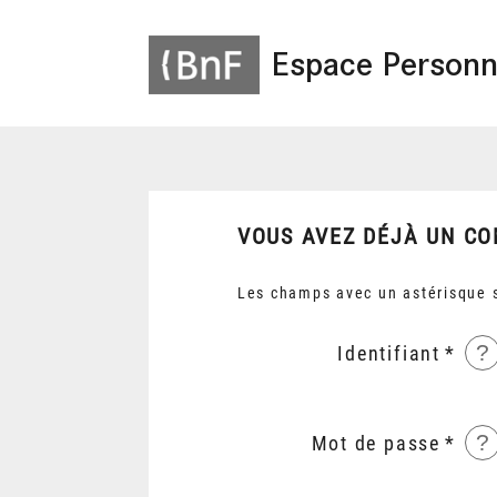
Espace Personn
VOUS AVEZ DÉJÀ UN CO
Les champs avec un astérisque s
?
Identifiant
?
Mot de passe