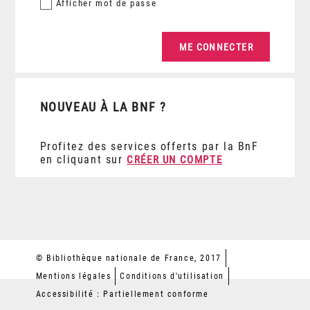
Afficher
mot de passe
NOUVEAU À LA BNF ?
Profitez des services offerts par la BnF
en cliquant sur
CRÉER UN COMPTE
© Bibliothèque nationale de France, 2017
Mentions légales
Conditions d'utilisation
Accessibilité : Partiellement conforme