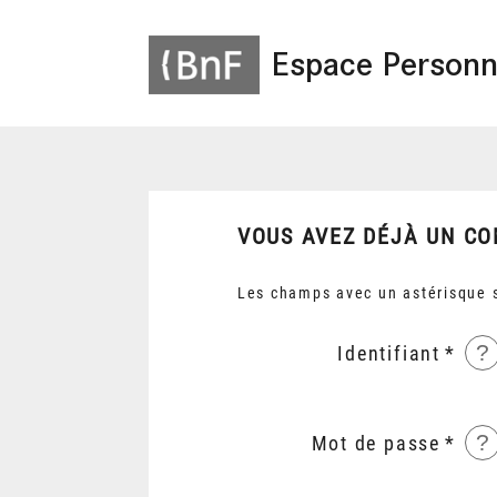
Espace Personn
VOUS AVEZ DÉJÀ UN CO
Les champs avec un astérisque s
?
Identifiant
?
Mot de passe