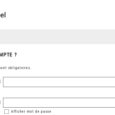
el
MPTE ?
ont obligatoires.
Afficher
mot de passe