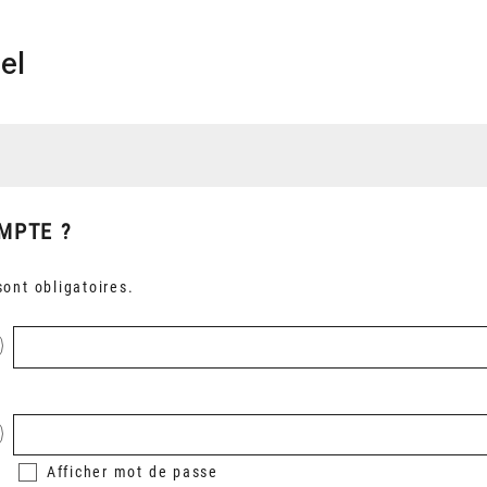
el
MPTE ?
ont obligatoires.
Afficher
mot de passe