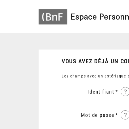
Espace Personn
VOUS AVEZ DÉJÀ UN CO
Les champs avec un astérisque s
?
Identifiant
?
Mot de passe