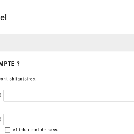
el
MPTE ?
ont obligatoires.
Afficher
mot de passe