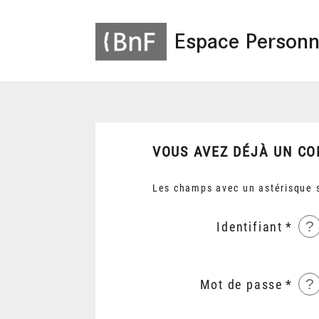
Espace Personn
VOUS AVEZ DÉJÀ UN CO
Les champs avec un astérisque s
?
Identifiant
?
Mot de passe