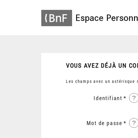
Espace Personn
VOUS AVEZ DÉJÀ UN CO
Les champs avec un astérisque s
?
Identifiant
?
Mot de passe