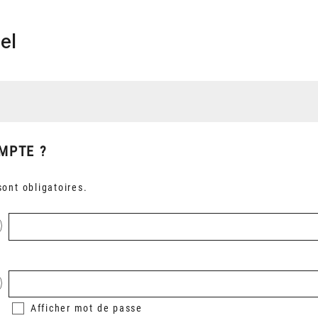
el
MPTE ?
ont obligatoires.
Afficher
mot de passe