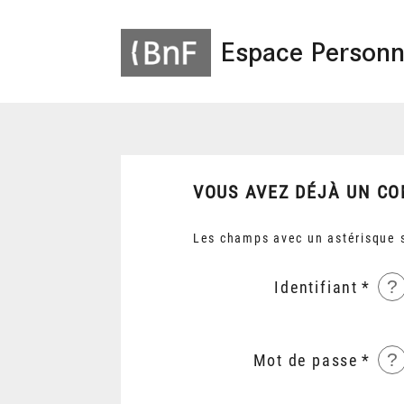
Espace Personn
VOUS AVEZ DÉJÀ UN CO
Les champs avec un astérisque s
?
Identifiant
?
Mot de passe