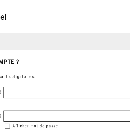
el
MPTE ?
ont obligatoires.
Afficher
mot de passe