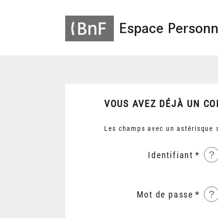
Espace Personn
VOUS AVEZ DÉJÀ UN CO
Les champs avec un astérisque s
?
Identifiant
?
Mot de passe