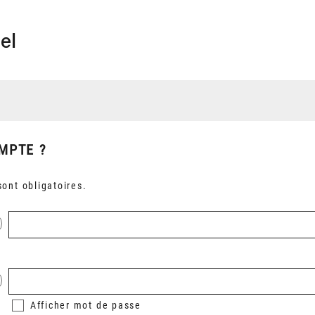
el
MPTE ?
ont obligatoires.
Afficher
mot de passe