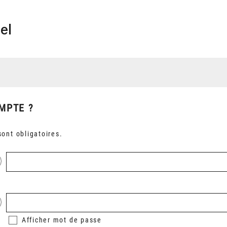
el
MPTE ?
ont obligatoires.
Afficher
mot de passe