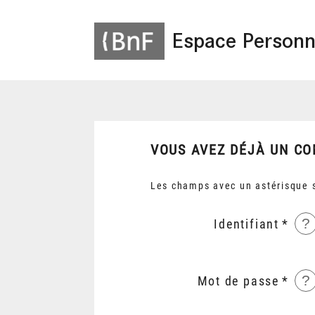
Espace Personn
VOUS AVEZ DÉJÀ UN CO
Les champs avec un astérisque s
?
Identifiant
?
Mot de passe