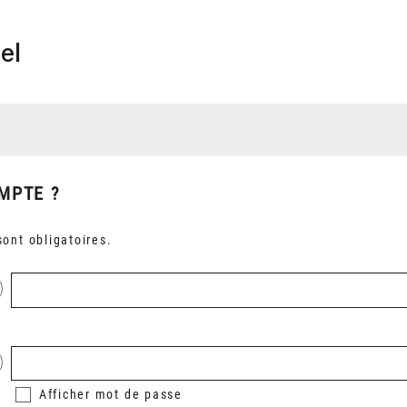
el
MPTE ?
ont obligatoires.
Afficher
mot de passe