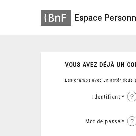
Espace Personn
VOUS AVEZ DÉJÀ UN CO
Les champs avec un astérisque s
?
Identifiant
?
Mot de passe