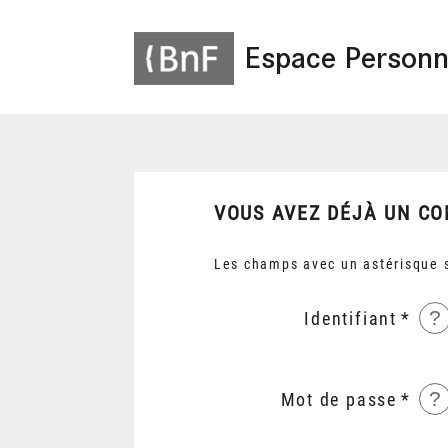
Espace Personn
VOUS AVEZ DÉJÀ UN CO
Les champs avec un astérisque s
?
Identifiant
?
Mot de passe