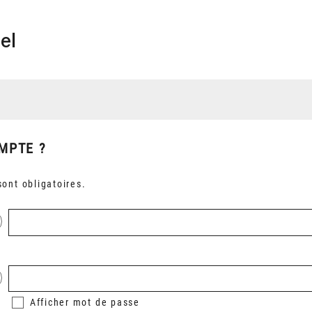
el
MPTE ?
ont obligatoires.
Afficher
mot de passe