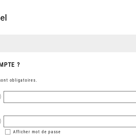
el
MPTE ?
ont obligatoires.
Afficher
mot de passe