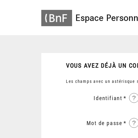
Espace Personn
VOUS AVEZ DÉJÀ UN CO
Les champs avec un astérisque s
?
Identifiant
?
Mot de passe