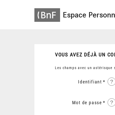
Espace Personn
VOUS AVEZ DÉJÀ UN CO
Les champs avec un astérisque s
?
Identifiant
?
Mot de passe