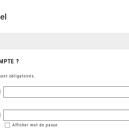
el
MPTE ?
ont obligatoires.
Afficher
mot de passe