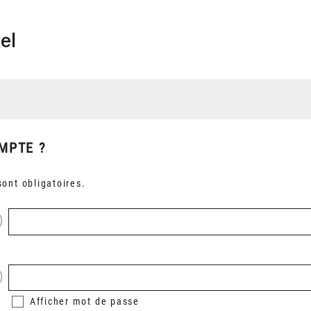
el
MPTE ?
ont obligatoires.
Afficher
mot de passe