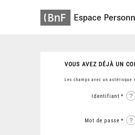
Espace Personn
VOUS AVEZ DÉJÀ UN CO
Les champs avec un astérisque s
?
Identifiant
?
Mot de passe