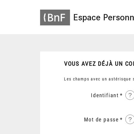
Espace Personn
VOUS AVEZ DÉJÀ UN CO
Les champs avec un astérisque s
?
Identifiant
?
Mot de passe