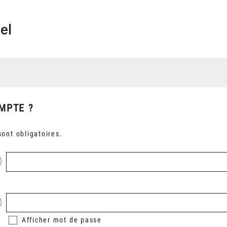
el
MPTE ?
ont obligatoires.
Afficher
mot de passe