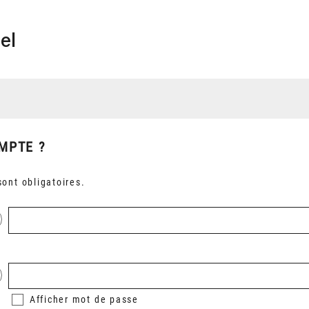
el
MPTE ?
ont obligatoires.
Afficher
mot de passe