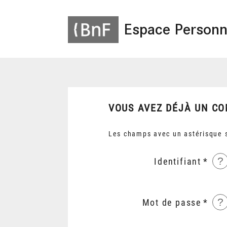
Espace Personn
VOUS AVEZ DÉJÀ UN CO
Les champs avec un astérisque s
?
Identifiant
?
Mot de passe