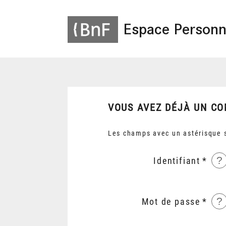
Espace Personn
VOUS AVEZ DÉJÀ UN CO
Les champs avec un astérisque s
?
Identifiant
?
Mot de passe