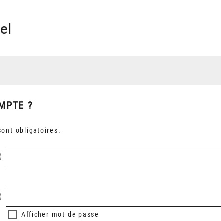
el
MPTE ?
ont obligatoires.
Afficher
mot de passe