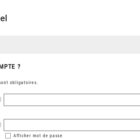
el
MPTE ?
ont obligatoires.
Afficher
mot de passe