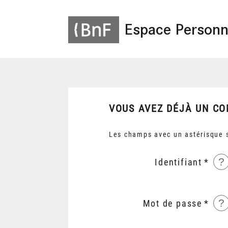
Espace Personn
VOUS AVEZ DÉJÀ UN CO
Les champs avec un astérisque s
?
Identifiant
?
Mot de passe