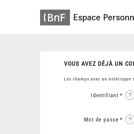
Espace Personn
VOUS AVEZ DÉJÀ UN CO
Les champs avec un astérisque s
?
Identifiant
?
Mot de passe