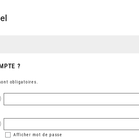
el
MPTE ?
ont obligatoires.
Afficher
mot de passe