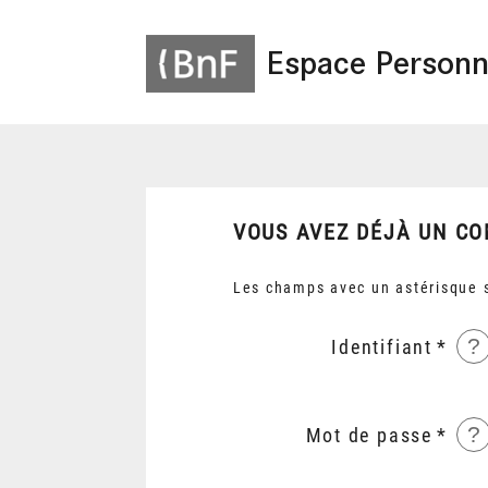
Espace Personn
VOUS AVEZ DÉJÀ UN CO
Les champs avec un astérisque s
?
Identifiant
?
Mot de passe