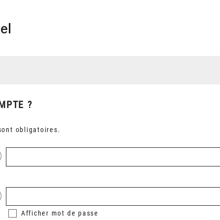
el
MPTE ?
ont obligatoires.
Afficher
mot de passe