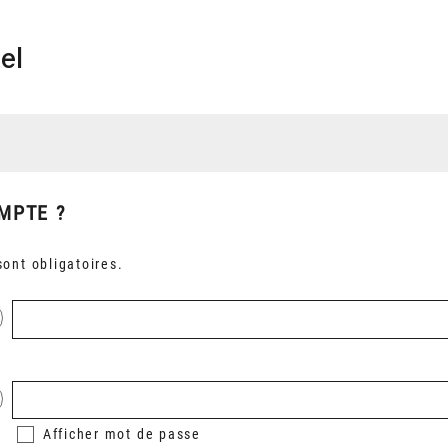
el
MPTE ?
ont obligatoires.
Afficher
mot de passe