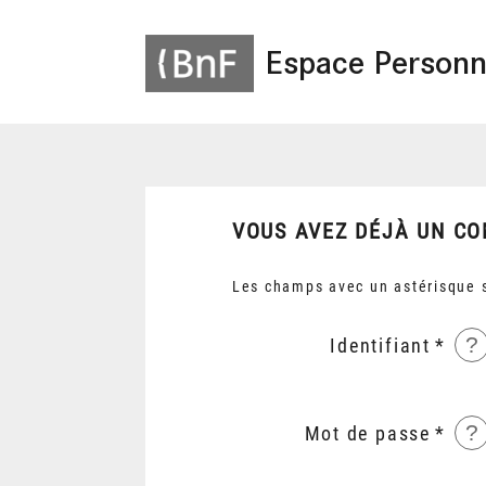
Espace Personn
VOUS AVEZ DÉJÀ UN CO
Les champs avec un astérisque s
?
Identifiant
?
Mot de passe