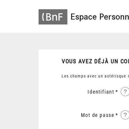
Espace Personn
VOUS AVEZ DÉJÀ UN CO
Les champs avec un astérisque s
?
Identifiant
?
Mot de passe