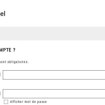
el
MPTE ?
ont obligatoires.
Afficher
mot de passe