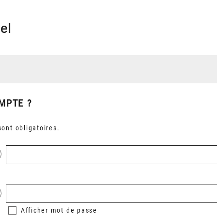
el
MPTE ?
ont obligatoires.
Afficher
mot de passe