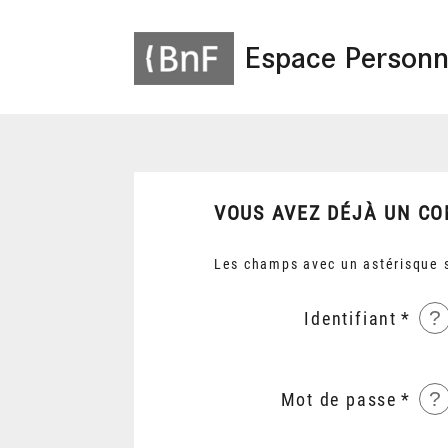
Espace Personn
VOUS AVEZ DÉJÀ UN CO
Les champs avec un astérisque s
?
Identifiant
?
Mot de passe