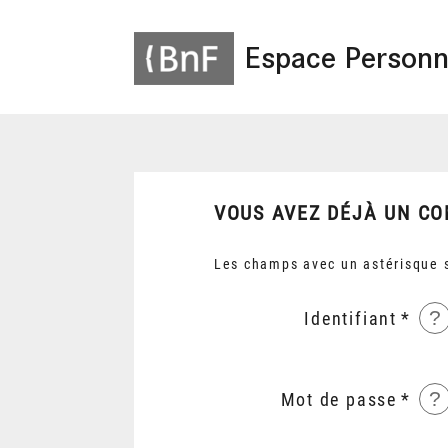
Espace Personn
VOUS AVEZ DÉJÀ UN CO
Les champs avec un astérisque s
?
Identifiant
?
Mot de passe