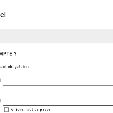
el
MPTE ?
ont obligatoires.
Afficher
mot de passe