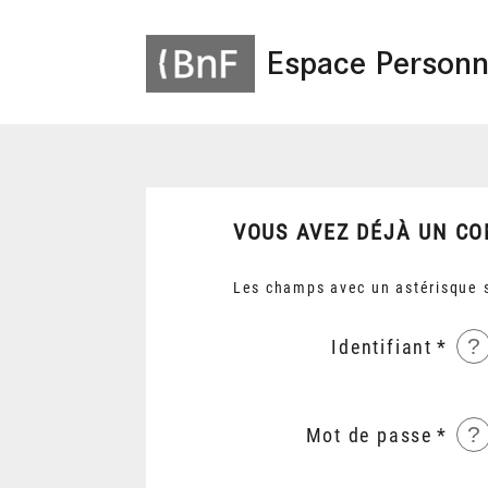
Espace Personn
VOUS AVEZ DÉJÀ UN CO
Les champs avec un astérisque s
?
Identifiant
?
Mot de passe