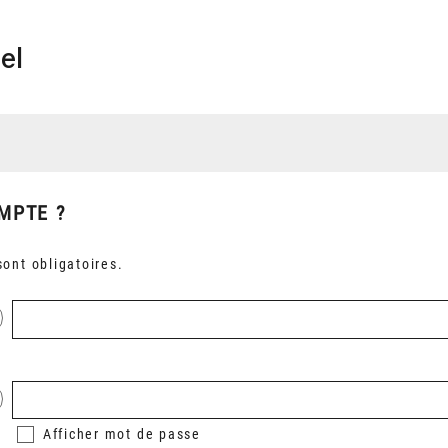
el
MPTE ?
ont obligatoires.
Afficher
mot de passe