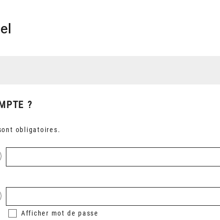
el
MPTE ?
ont obligatoires.
Afficher
mot de passe