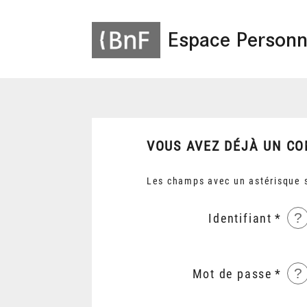
Espace Personn
VOUS AVEZ DÉJÀ UN CO
Les champs avec un astérisque s
?
Identifiant
?
Mot de passe