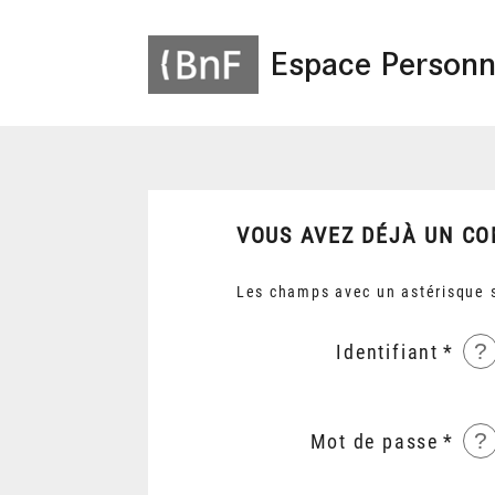
Espace Personn
VOUS AVEZ DÉJÀ UN CO
Les champs avec un astérisque s
?
Identifiant
?
Mot de passe