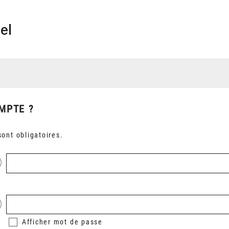
el
MPTE ?
ont obligatoires.
Afficher
mot de passe