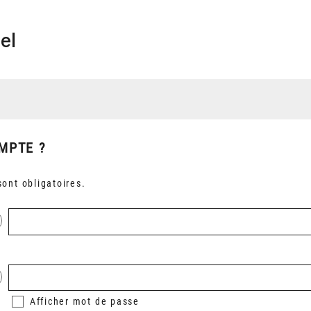
el
MPTE ?
ont obligatoires.
Afficher
mot de passe