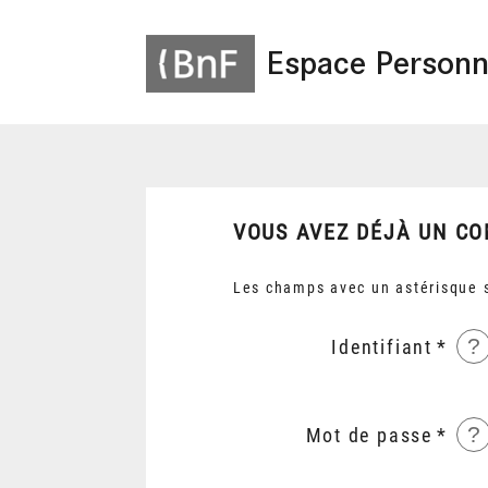
Espace Personn
VOUS AVEZ DÉJÀ UN CO
Les champs avec un astérisque s
?
Identifiant
?
Mot de passe