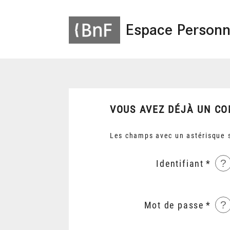
Espace Personn
VOUS AVEZ DÉJÀ UN CO
Les champs avec un astérisque s
?
Identifiant
?
Mot de passe