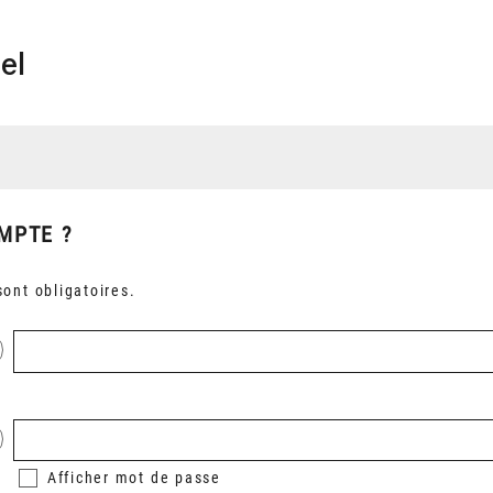
el
MPTE ?
ont obligatoires.
Afficher
mot de passe