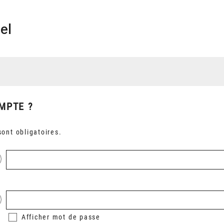
el
MPTE ?
ont obligatoires.
Afficher
mot de passe