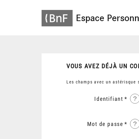
Espace Personn
VOUS AVEZ DÉJÀ UN CO
Les champs avec un astérisque s
?
Identifiant
?
Mot de passe