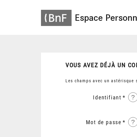
Espace Personn
VOUS AVEZ DÉJÀ UN CO
Les champs avec un astérisque s
?
Identifiant
?
Mot de passe