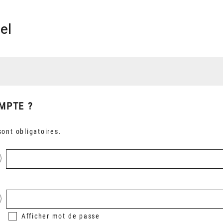
el
MPTE ?
ont obligatoires.
Afficher
mot de passe