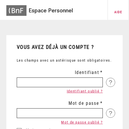
Espace Personnel
AIDE
VOUS AVEZ DÉJÀ UN COMPTE ?
Les champs avec un astérisque sont obligatoires.
Identifiant
?
Identifiant oublié ?
Mot de passe
?
Mot de passe oublié ?