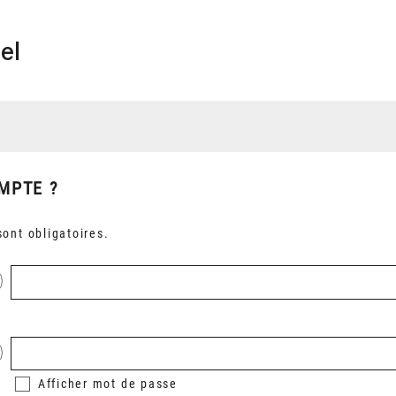
el
MPTE ?
ont obligatoires.
Afficher
mot de passe