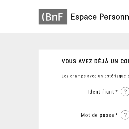
Espace Personn
VOUS AVEZ DÉJÀ UN CO
Les champs avec un astérisque s
?
Identifiant
?
Mot de passe