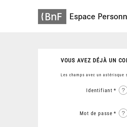
Espace Personn
VOUS AVEZ DÉJÀ UN CO
Les champs avec un astérisque s
?
Identifiant
?
Mot de passe