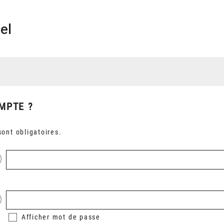
el
MPTE ?
ont obligatoires.
Afficher
mot de passe