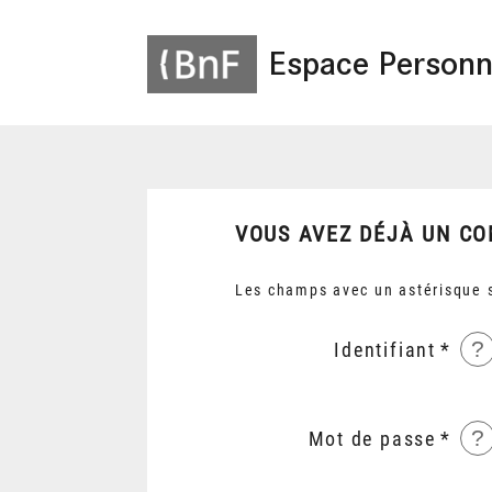
Espace Personn
VOUS AVEZ DÉJÀ UN CO
Les champs avec un astérisque s
?
Identifiant
?
Mot de passe