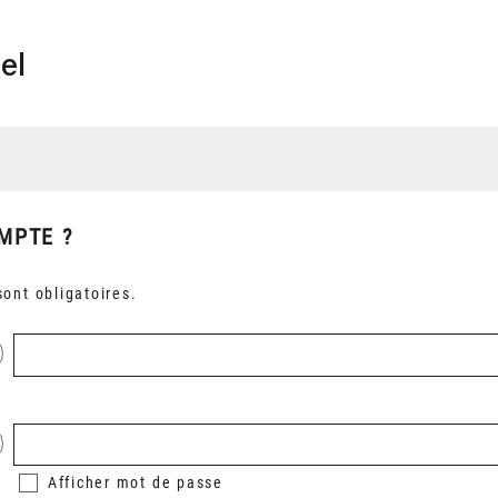
el
MPTE ?
ont obligatoires.
Afficher
mot de passe