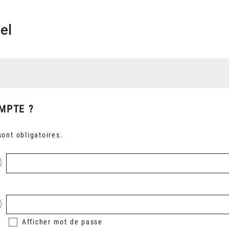
el
MPTE ?
ont obligatoires.
Afficher
mot de passe