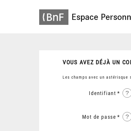
Espace Personn
VOUS AVEZ DÉJÀ UN CO
Les champs avec un astérisque s
?
Identifiant
?
Mot de passe