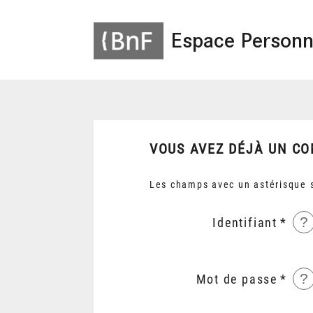
Espace Personn
VOUS AVEZ DÉJÀ UN CO
Les champs avec un astérisque s
?
Identifiant
?
Mot de passe