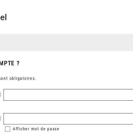
el
MPTE ?
ont obligatoires.
Afficher
mot de passe