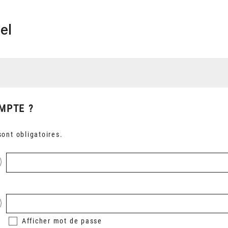
el
MPTE ?
ont obligatoires.
Afficher
mot de passe