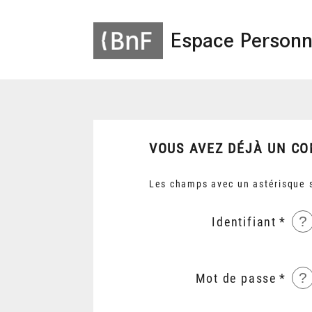
Espace Personn
VOUS AVEZ DÉJÀ UN CO
Les champs avec un astérisque s
?
Identifiant
?
Mot de passe