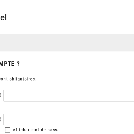
el
MPTE ?
ont obligatoires.
Afficher
mot de passe