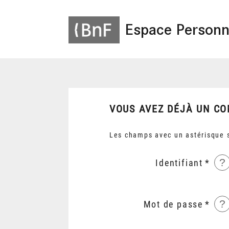
Espace Personn
VOUS AVEZ DÉJÀ UN CO
Les champs avec un astérisque s
?
Identifiant
?
Mot de passe