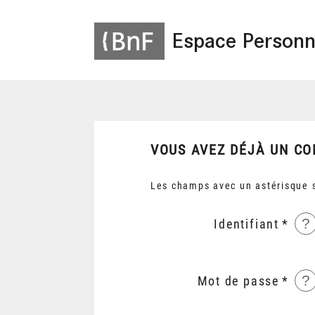
Espace Personn
VOUS AVEZ DÉJÀ UN CO
Les champs avec un astérisque s
?
Identifiant
?
Mot de passe