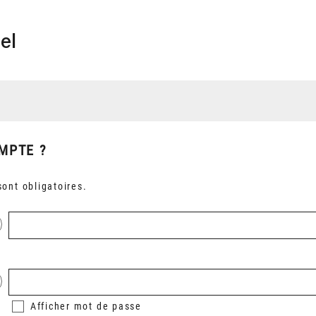
el
MPTE ?
ont obligatoires.
Afficher
mot de passe