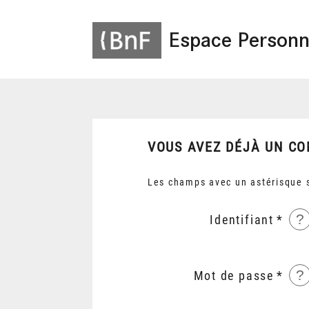
Espace Personn
VOUS AVEZ DÉJÀ UN CO
Les champs avec un astérisque s
?
Identifiant
?
Mot de passe