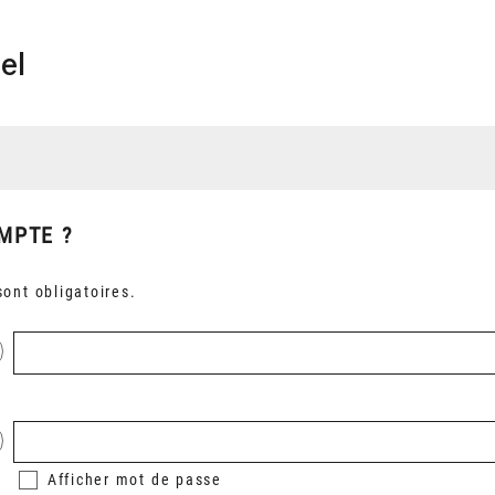
el
MPTE ?
ont obligatoires.
Afficher
mot de passe