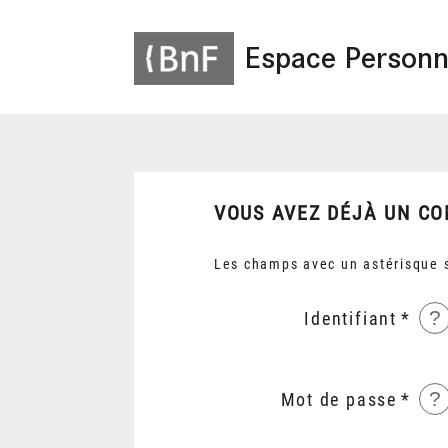
Espace Personn
VOUS AVEZ DÉJÀ UN CO
Les champs avec un astérisque s
?
Identifiant
?
Mot de passe