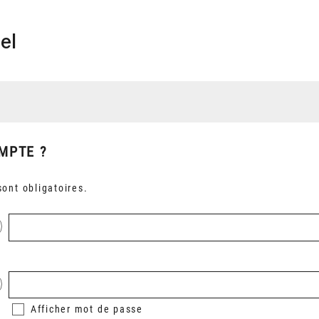
el
MPTE ?
ont obligatoires.
Afficher
mot de passe