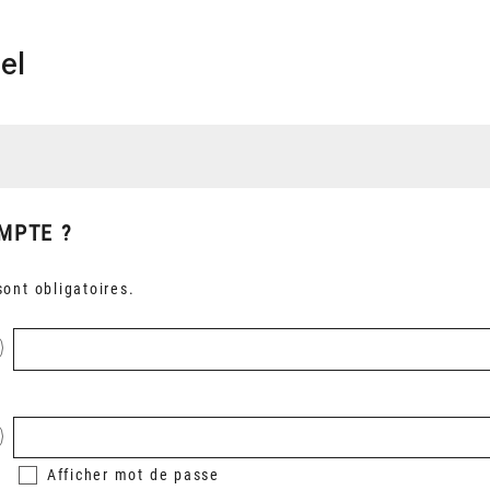
el
MPTE ?
ont obligatoires.
Afficher
mot de passe