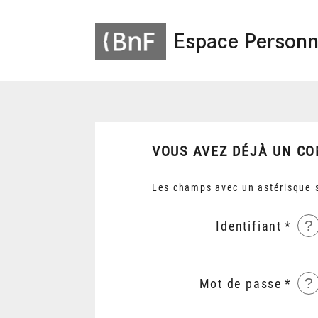
Espace Personn
VOUS AVEZ DÉJÀ UN CO
Les champs avec un astérisque s
?
Identifiant
?
Mot de passe