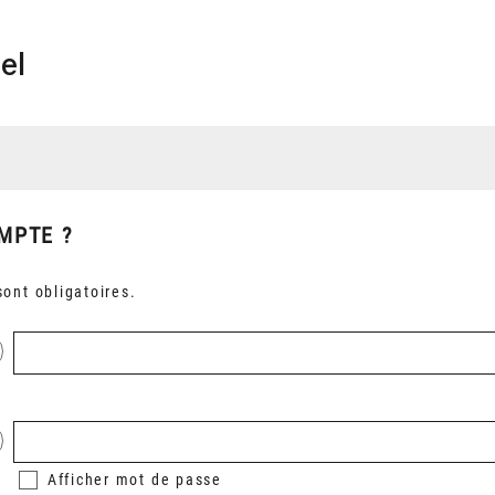
el
MPTE ?
ont obligatoires.
Afficher
mot de passe