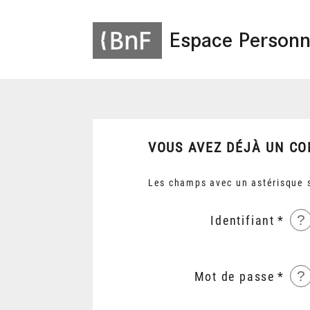
Espace Personn
VOUS AVEZ DÉJÀ UN CO
Les champs avec un astérisque s
?
Identifiant
?
Mot de passe